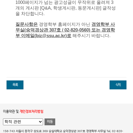
1000페이지가 넘는 광고성글이 무작위로 올려져 3
개의 게시판 [Q&A, 학생게시판, 동문게시판] 글작성
을 차단합니다.
질문사항은
경영학부 홈페이지가 아닌
경영학부 사
무실(숭덕경상관 307호 / 02-820-0560) 또는 경영학
부 이메일(biz@ssu.ac.kr)로
해주시기 바랍니다.
목록
삭제
이용약관 및
개인정보처리방침
이동
156-743 서울시 동작구 상도로 369 숭실대학교 숭덕경상관 307호 경영학부 사무실
Tel. 02-820-