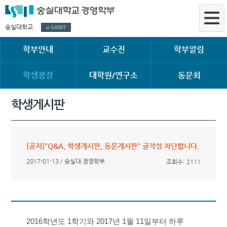
숭실대학교
학부안내
교수진
학부알림
학생광장
대학원/연구소
동문회
학생게시판
[공지]"Q&A, 학생게시판, 동문게시판" 글작성 차단합니다.
2017-01-13 / 숭실대 경영학부
조회수: 2111
2016학년도 1학기와 2017년 1월 11일부터 하루