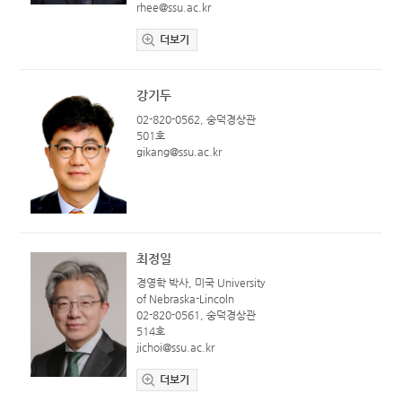
rhee@ssu.ac.kr
더보기
강기두
02-820-0562, 숭덕경상관
501호
gikang@ssu.ac.kr
최정일
경영학 박사, 미국 University
of Nebraska-Lincoln
02-820-0561, 숭덕경상관
514호
jichoi@ssu.ac.kr
더보기