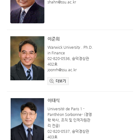
shahn@ssu.ac.kr
이준희
Warwick University . Ph.D.
in Finance
02-820-0536, 숭덕경상관
402호
joonrh@ssu.ac.kr
더보기
이태식
Université de Paris 1 -
Panthéon Sorbonne- (경영
학 박사, 조직 및 인적자원관
리 전공)
02-820-0537, 숭덕경상관
403호