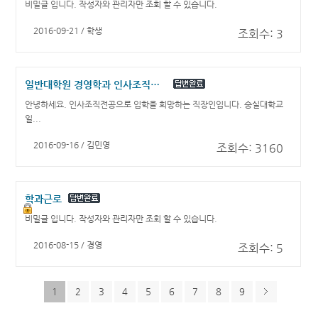
비밀글 입니다. 작성자와 관리자만 조회 할 수 있습니다.
2016-09-21 / 학생
조회수: 3
일반대학원 경영학과 인사조직전공 석사과정에 대한 문의
안녕하세요. 인사조직전공으로 입학을 희망하는 직장인입니다. 숭실대학교
일...
2016-09-16 / 김민영
조회수: 3160
학과근로
비밀글 입니다. 작성자와 관리자만 조회 할 수 있습니다.
2016-08-15 / 경영
조회수: 5
1
2
3
4
5
6
7
8
9