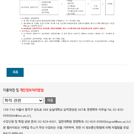
목록
이용약관 및
개인정보처리방침
이동
156-743 서울시 동작구 상도로 369 숭실대학교 숭덕경상관 307호 경영학부 사무실
Tel. 02-820-
0560(biz@ssu.ac.kr),
수강신청 및 학점 관련 문의: 02-829-8301, 일반대학원 경영학과: 02-820-0580(bizgrad@ssu.ac.kr)
본 웹사이트는 이메일 주소가 무단 수집되는 것을 거부하며, 위반 시 정보통신망법에 의해 처벌됨을 유념
하시기 바랍니다.