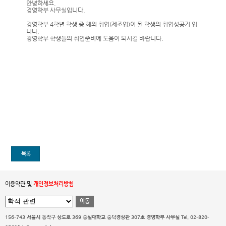
안녕하세요.
경영학부 사무실입니다.
경영학부 4학년 학생 중 해외 취업(제조업)이 된 학생의 취업성공기 입
니다.
경영학부 학생들의 취업준비에 도움이 되시길 바랍니다.
목록
이용약관 및
개인정보처리방침
이동
156-743 서울시 동작구 상도로 369 숭실대학교 숭덕경상관 307호 경영학부 사무실
Tel. 02-820-