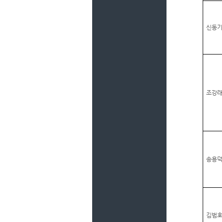
신동
조강
송용
김범