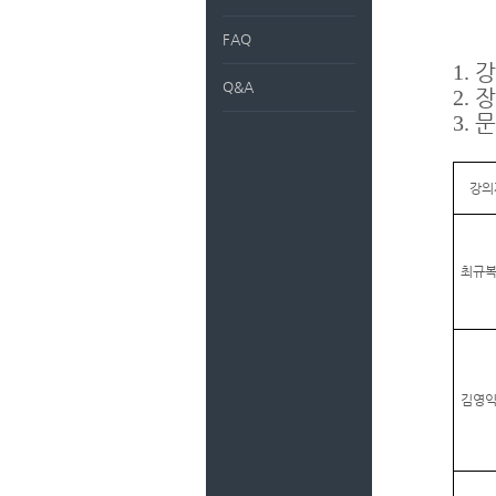
FAQ
1.
Q&A
2.
3.
강의
최규
김영