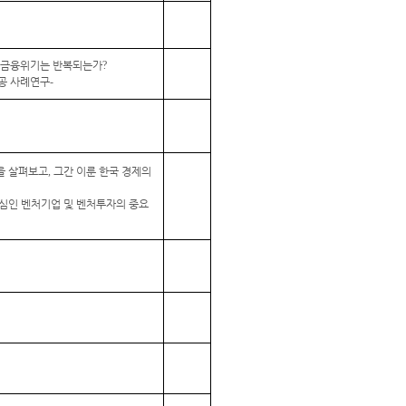
 금융위기는 반복되는가
?
공 사례연구
-
을 살펴보고
,
그간 이룬 한국 경제의
핵심인 벤처기업 및 벤처투자의 중요