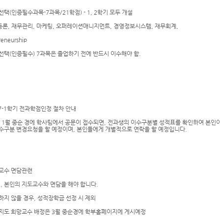
공선택(인증필수과목-7과목/21학점) - 1, 2학기 모두 개설
론, 재무관리, 마케팅, 오퍼레이션매니지먼트, 경영정보시스템, 재무회계,
reneurship
선택(인증필수) 7과목은 졸업하기 전에 반드시 이수해야 함.
017-1학기 전과학점인정 절차 안내
년 1월 중순 경에 학사팀에서 공문이 접수되면, 전과생의 이수구분별 성적표를 확인하여 본인
수구분 변경요청을 할 예정이며, 본인들에게 개별적으로 연락을 할 예정입니다.
도교수 면담관련
기, 본인의 지도교수와 면담을 해야 합니다.
하지 않을 경우, 성적장학금 선정 시 제외
지도 희망교수 배정은 3월 중순경에 학부홈페이지에 게시예정