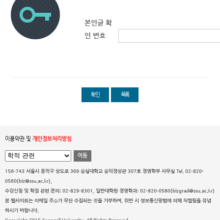
본인글 확
인 번호
확인
목록
이용약관 및
개인정보처리방침
이동
156-743 서울시 동작구 상도로 369 숭실대학교 숭덕경상관 307호 경영학부 사무실
Tel. 02-820-
0560(biz@ssu.ac.kr),
수강신청 및 학점 관련 문의: 02-829-8301, 일반대학원 경영학과: 02-820-0580(bizgrad@ssu.ac.kr)
본 웹사이트는 이메일 주소가 무단 수집되는 것을 거부하며, 위반 시 정보통신망법에 의해 처벌됨을 유념
하시기 바랍니다.