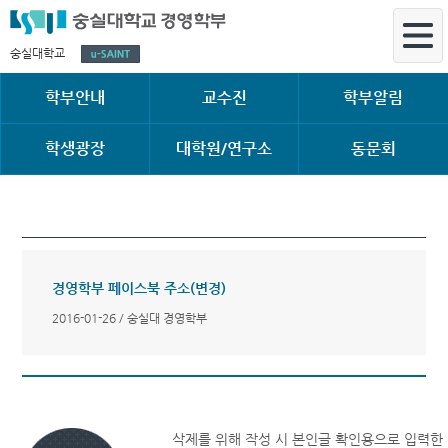
숭실대학교
학부안내
교수진
학부알림
학생광장
대학원/연구소
동문회
경영학부 페이스북 주소(변경)
2016-01-26 / 숭실대 경영학부
삭제를 위해 작성 시 본인글 확인용으로 입력한