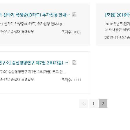
2016-1 신학기 학생증(ID카드) 추가신청 안내(일반대학원, 학부 신/편입생 대상)
[모집] 201
6-1 신학기 학생증(ID카드) 추가신청 안내&g...
2016학년도 전
세한 내용은 첨부파
03-03 / 숭실대 경영학부
조회수: 1062
2015-11-30 
[경영연구소] 숭실경영연구 제7권 2호(가을) 투고 안내(접수마감: 2015년 8월 10일)
구소] 숭실경영연구 제7권 2호(가을) 투고 안...
06-15 / 숭실대 경영학부
조회수: 1311
1
2