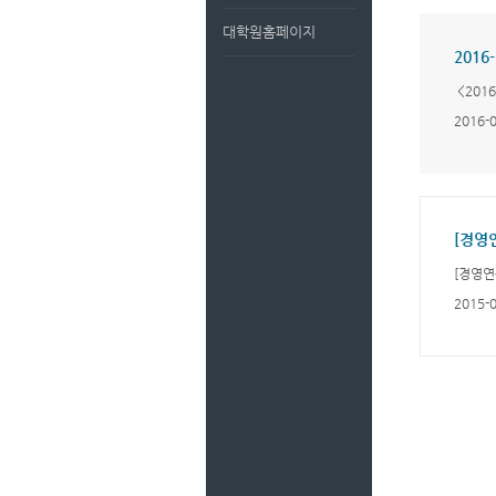
대학원홈페이지
<201
2016-
[경영연
2015-