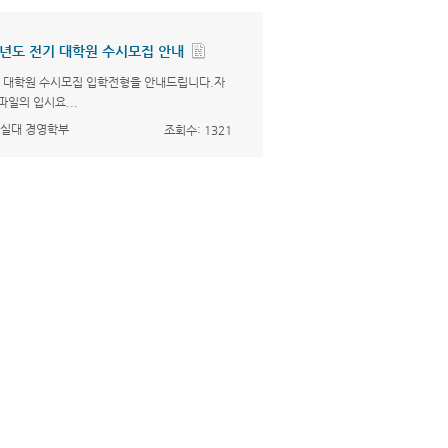
6학년도 전기 대학원 수시모집 안내
기 대학원 수시모집 입학전형을 안내드립니다.자
일의 입시요...
/ 숭실대 경영학부
조회수: 1321