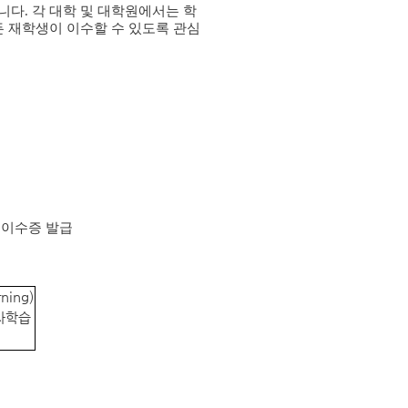
니다. 각 대학 및 대학원에서는 학
든 재학생이 이수할 수 있도록 관심
시 이수증 발급
ing)
주차학습