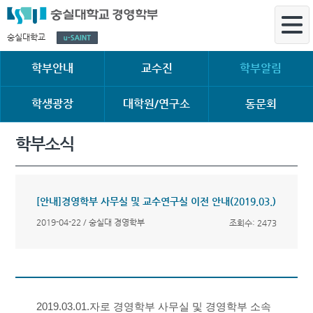
숭실대학교
학부안내
교수진
학부알림
학생광장
대학원/연구소
동문회
학부소식
[안내]경영학부 사무실 및 교수연구실 이전 안내(2019.03.)
2019-04-22 / 숭실대 경영학부
조회수: 2473
2019.03.01.자로 경영학부 사무실 및 경영학부 소속