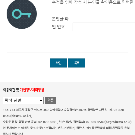
수정을 위해 작성 시 본인글 확인용으로 입력한
본인글 확
인 번호
확인
목록
이용약관 및
개인정보처리방침
이동
156-743 서울시 동작구 상도로 369 숭실대학교 숭덕경상관 307호 경영학부 사무실
Tel. 02-820-
0560(biz@ssu.ac.kr),
수강신청 및 학점 관련 문의: 02-829-8301, 일반대학원 경영학과: 02-820-0580(bizgrad@ssu.ac.kr)
본 웹사이트는 이메일 주소가 무단 수집되는 것을 거부하며, 위반 시 정보통신망법에 의해 처벌됨을 유념
하시기 바랍니다.